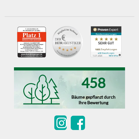
458
Bäume gepflanzt durch
Ihre Bewertung
Kundenbewertungen und Erfahrungen zu
Optik Müller & Die Akustiker
SEHR GUT