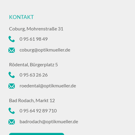
KONTAKT
Coburg, Mohrenstraße 31
0 95 61 98 49
coburg@optikmueller.de
Rödental, Bürgerplatz 5
0 95 63 26 26
roedental@optikmueller.de
Bad Rodach, Markt 12
0 95 64 92 89 710
badrodach@optikmueller.de