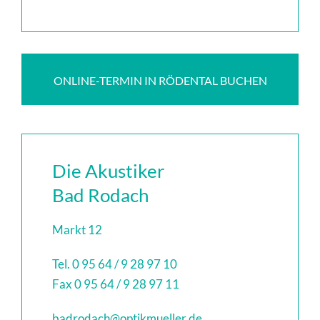
ONLINE-TERMIN IN RÖDENTAL BUCHEN
Die Akustiker
Bad Rodach
Markt 12
Tel. 0 95 64 / 9 28 97 10
Fax 0 95 64 / 9 28 97 11
badrodach@optikmueller.de