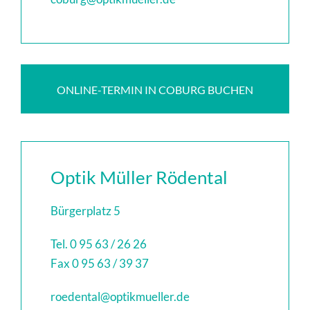
ONLINE-TERMIN IN COBURG BUCHEN
Optik Müller Rödental
Bürgerplatz 5
Tel. 0 95 63 / 26 26
Fax 0 95 63 / 39 37
roedental@optikmueller.de