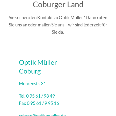
Coburger Land
Sie suchen den Kontakt zu Optik Müller? Dann rufen
Sie uns an oder mailen Sie uns – wir sind jederzeit für
Sie da.
Optik Müller
Coburg
Mohrenstr. 31
Tel. 0 95 61 / 98 49
Fax 0 95 61 / 9 95 16
coburg@optikmueller.de