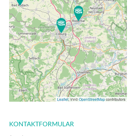
Leaflet
, \r\n©
OpenStreetMap
contributors
KONTAKTFORMULAR