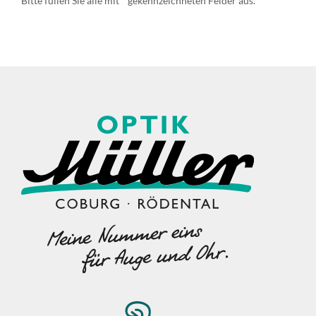
Bitte füllen Sie alle mit * gekennzeichneten Felder aus.