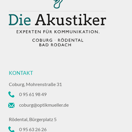
KONTAKT
Coburg, Mohrenstraße 31
0 95 61 98 49
coburg@optikmueller.de
Rödental, Bürgerplatz 5
0 95 63 26 26