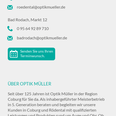
roedental@optikmueller.de
Bad Rodach, Markt 12
0 95 64 92 89 710
badrodach@optikmueller.de
Senden Sie uns Ihren
Terminwunsch.
ÜBER OPTIK MÜLLER
Seit über 125 Jahren ist Optik Müller in der Region
Coburg für Sie da. Als inhabergeführter Meisterbetrieb
in 5. Generation beraten und begleiten wir unsere
Kunden in Coburg und Rödental mit qualifizierten
Leistungen und Produkten rund um Auge und Ohr. Ob