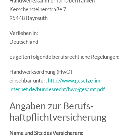
Handwerkskammer für Oberfranken
Kerschensteinerstraße 7
95448 Bayreuth
Verliehen in:
Deutschland
Es gelten folgende berufsrechtliche Regelungen:
Handwerksordnung (HwO)
einsehbar unter:
http://www.gesetze-im-
internet.de/bundesrecht/hwo/gesamt.pdf
Angaben zur Berufs­
haftpflicht­versicherung
Name und Sitz des Versicherers: