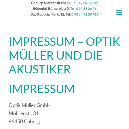
Coburg, Mohrenstraße 31,
Tel.
0 95 61 98 49
Rödental, Bürgerplatz 5,
Tel.
0 95 63 26 26
Bad Rodach, Markt 12,
Tel.
0 95 64 92 89 710
IMPRESSUM – OPTIK
MÜLLER UND DIE
AKUSTIKER
IMPRESSUM
Optik Müller GmbH
Mohrenstr. 31
96450 Coburg