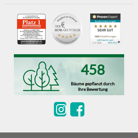
458
Bäume gepflanzt durch
Ihre Bewertung
Kundenbewertungen und Erfahrungen zu
Optik Müller & Die Akustiker
SEHR GUT
100%
Empfehlungen auf
ProvenExpert.com