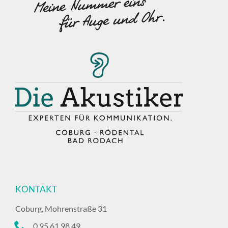
KONTAKT
Coburg, Mohrenstraße 31
0 95 61 98 49