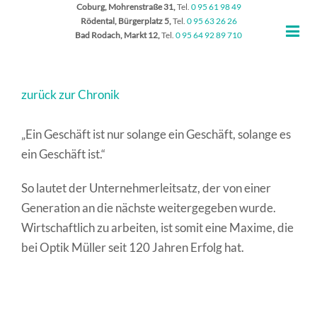
Coburg, Mohrenstraße 31,
Tel.
0 95 61 98 49
Rödental, Bürgerplatz 5,
Tel.
0 95 63 26 26
Bad Rodach, Markt 12,
Tel.
0 95 64 92 89 710
zurück zur Chronik
„Ein Geschäft ist nur solange ein Geschäft, solange es
ein Geschäft ist.“
So lautet der Unternehmerleitsatz, der von einer
Generation an die nächste weitergegeben wurde.
Wirtschaftlich zu arbeiten, ist somit eine Maxime, die
bei Optik Müller seit 120 Jahren Erfolg hat.