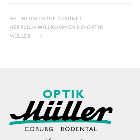
BLICK IN DIE ZUKUNFT
HERZLICH WILLKOMMEN BEI OPTIK
MÜLLER